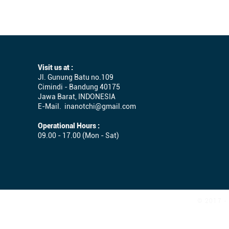
Visit us at :
Jl. Gunung Batu no.109
Cimindi - Bandung 40175
Jawa Barat, INDONESIA
E-Mail.
inanotchi@gmail.com
Operational Hours :
09.00 - 17.00 (Mon - Sat)
© 2017 - 