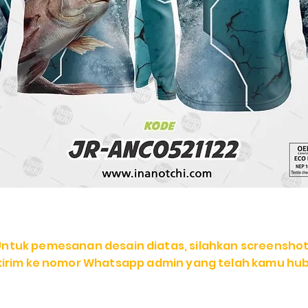
Untuk pemesanan desain diatas, silahkan screenshot
 kirim ke nomor Whatsapp admin yang telah kamu hub