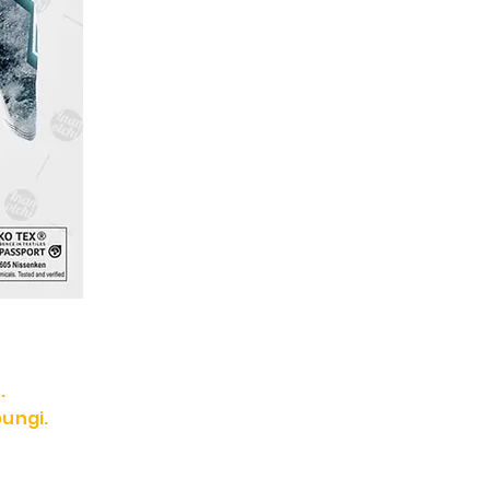
.
ungi.