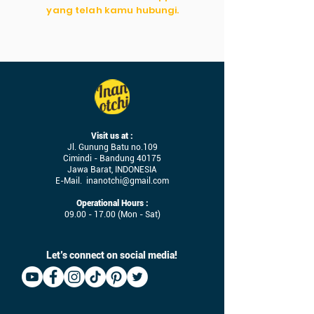
yang telah kamu hubungi.
Visit us at :
Jl. Gunung Batu no.109
Cimindi - Bandung 40175
Jawa Barat, INDONESIA
E-Mail.
inanotchi@gmail.com
Operational Hours :
09.00 - 17.00
(Mon - Sat)
Let’s connect on social media!