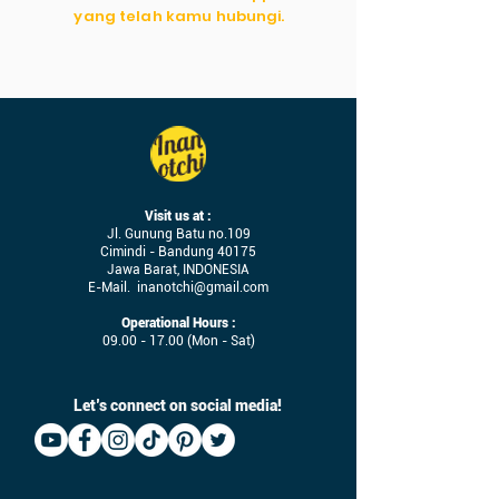
yang telah kamu hubungi.
Visit us at :
Jl. Gunung Batu no.109
Cimindi - Bandung 40175
Jawa Barat, INDONESIA
E-Mail.
inanotchi@gmail.com
Operational Hours :
09.00 - 17.00
(Mon - Sat)
Let’s connect on social media!