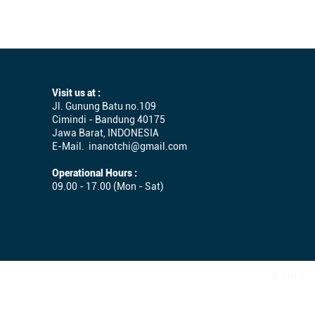
Visit us at :
Jl. Gunung Batu no.109
Cimindi - Bandung 40175
Jawa Barat, INDONESIA
E-Mail.
inanotchi@gmail.com
Operational Hours :
09.00 - 17.00 (Mon - Sat)
© 2017 - 