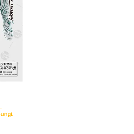
.
ungi.