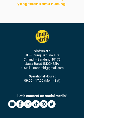
yang telah kamu hubungi.
Visit us at :
Jl. Gunung Batu no.109
Cimindi - Bandung 40175
Jawa Barat, INDONESIA
E-Mail.
inanotchi@gmail.com
Operational Hours :
09.00 - 17.00
(Mon - Sat)
Let’s connect on social media!