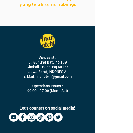
yang telah kamu hubungi.
Visit us at :
Jl. Gunung Batu no.109
Cimindi - Bandung 40175
Jawa Barat, INDONESIA
E-Mail.
inanotchi@gmail.com
Operational Hours :
09.00 - 17.00
(Mon - Sat)
Let’s connect on social media!