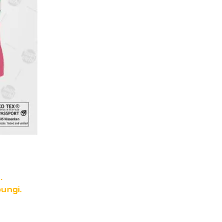
.
ungi.