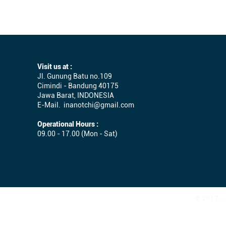
Visit us at :
Jl. Gunung Batu no.109
Cimindi - Bandung 40175
Jawa Barat, INDONESIA
E-Mail.
inanotchi@gmail.com
Operational Hours :
09.00 - 17.00 (Mon - Sat)
© 2017 - 