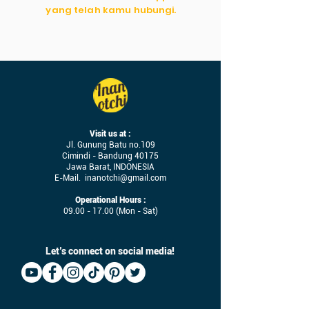
yang telah kamu hubungi.
Visit us at :
Jl. Gunung Batu no.109
Cimindi - Bandung 40175
Jawa Barat, INDONESIA
E-Mail.
inanotchi@gmail.com
Operational Hours :
09.00 - 17.00
(Mon - Sat)
Let’s connect on social media!