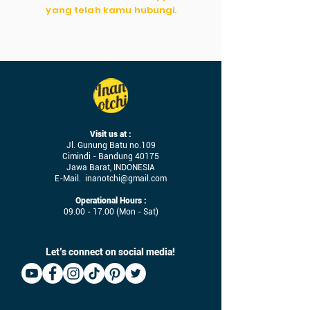
yang telah kamu hubungi.
Visit us at :
Jl. Gunung Batu no.109
Cimindi - Bandung 40175
Jawa Barat, INDONESIA
E-Mail.
inanotchi@gmail.com
Operational Hours :
09.00 - 17.00
(Mon - Sat)
Let’s connect on social media!