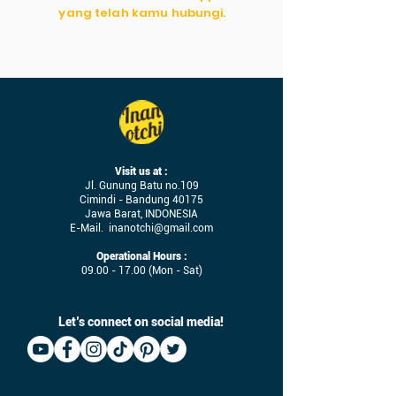
yang telah kamu hubungi.
Visit us at :
Jl. Gunung Batu no.109
Cimindi - Bandung 40175
Jawa Barat, INDONESIA
E-Mail.
inanotchi@gmail.com
Operational Hours :
09.00 - 17.00
(Mon - Sat)
Let’s connect on social media!