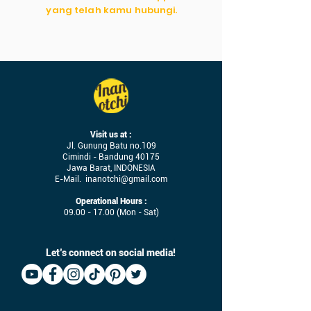
yang telah kamu hubungi.
Visit us at :
Jl. Gunung Batu no.109
Cimindi - Bandung 40175
Jawa Barat, INDONESIA
E-Mail.
inanotchi@gmail.com
Operational Hours :
09.00 - 17.00
(Mon - Sat)
Let’s connect on social media!