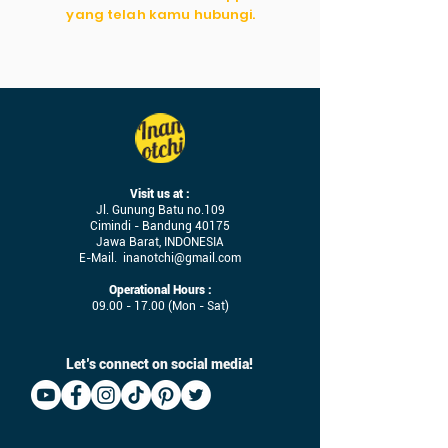
yang telah kamu hubungi.
Visit us at :
Jl. Gunung Batu no.109
Cimindi - Bandung 40175
Jawa Barat, INDONESIA
E-Mail.
inanotchi@gmail.com
Operational Hours :
09.00 - 17.00
(Mon - Sat)
Let’s connect on social media!