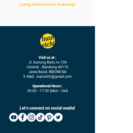
yang telah kamu hubungi.
Visit us at :
Jl. Gunung Batu no.109
Cimindi - Bandung 40175
Jawa Barat, INDONESIA
E-Mail.
inanotchi@gmail.com
Operational Hours :
09.00 - 17.00
(Mon - Sat)
Let’s connect on social media!