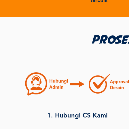
terbaik
Prose
1. Hubungi CS Kami