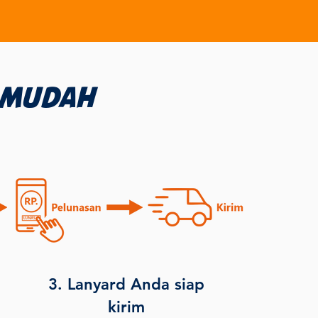
 mudah
3. Lanyard Anda siap
kirim