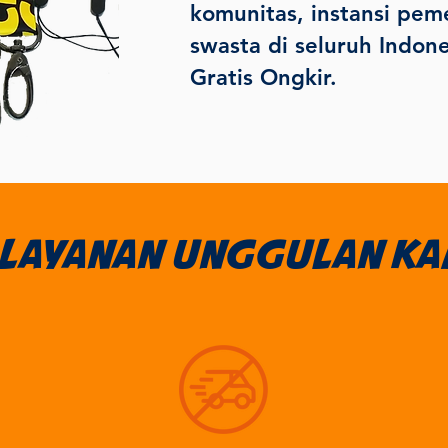
komunitas, instansi pem
swasta di seluruh Indo
Gratis Ongkir.
 layanan unggulan ka