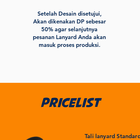
Setelah Desain disetujui,
Akan dikenakan DP sebesar
50% agar selanjutnya
pesanan Lanyard Anda akan
masuk proses produksi.
pricelist
Tali lanyard Standar