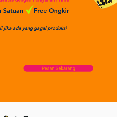
a Satuan
Free Ongkir
 jika ada yang gagal produksi
Pesan Sekarang