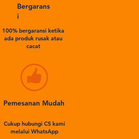
Bergarans
i
100% bergaransi ketika
ada produk rusak atau
cacat
Pemesanan Mudah
Cukup hubungi CS kami
melalui WhatsApp