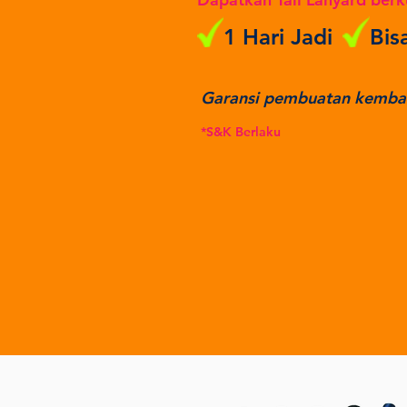
1 Hari Jadi
Bis
Garansi pembuatan kembali
*S&K Berlaku