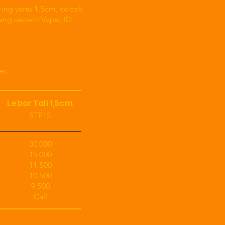
ing yaitu 1,5cm, cocok
ng seperti Vape, ID
er,
Lebar Tali 1,5cm
STP15
30.000
15.000
11.500
10.500
9.500
Call