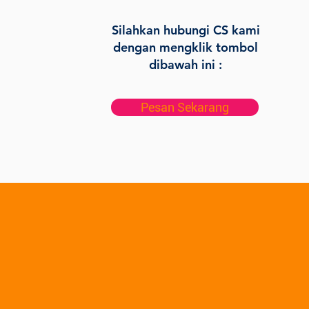
Silahkan hubungi CS kami
dengan mengklik tombol
dibawah ini :
Pesan Sekarang