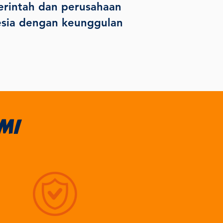
erintah dan perusahaan
nesia dengan keunggulan
mi