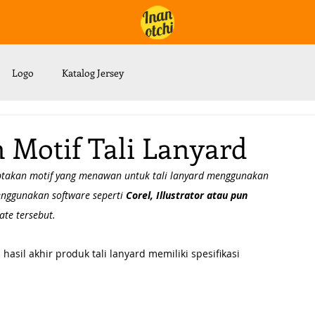
Logo
Katalog Jersey
n Motif Tali Lanyard
ptakan motif yang menawan untuk tali lanyard menggunakan 
enggunakan software seperti 
Corel, Illustrator atau pun 
te tersebut.
asil akhir produk tali lanyard memiliki spesifikasi 