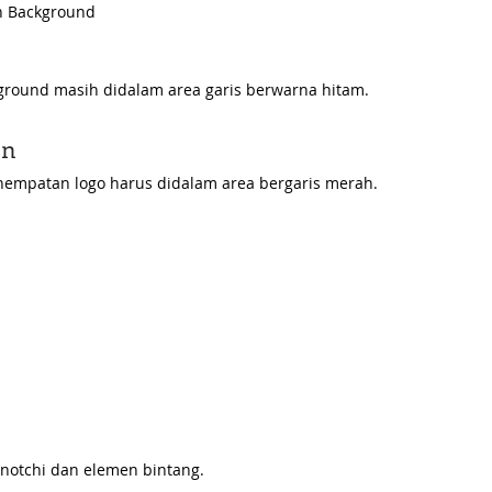
n Background
ground masih didalam area garis berwarna hitam.
en
nempatan logo harus didalam area bergaris merah. 
notchi dan elemen bintang.