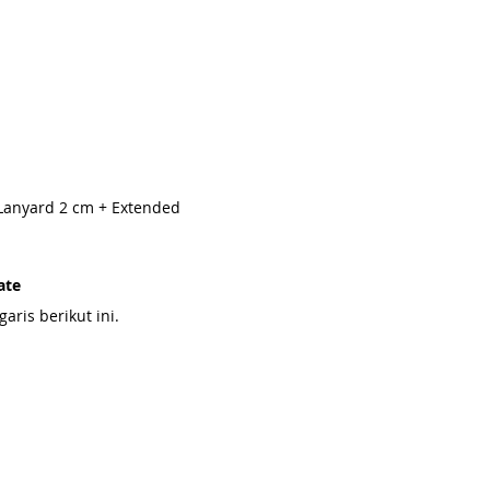
Lanyard 2 cm + Extended
ate
ris berikut ini.