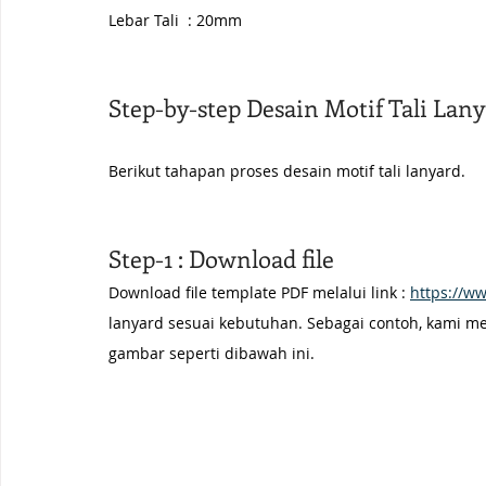
Lebar Tali  : 20mm
Step-by-step Desain Motif Tali Lan
Berikut tahapan proses desain motif tali lanyard.
Step-1 : Download file 
Download file template PDF melalui link 
: 
https://w
lanyard sesuai kebutuhan. Sebagai contoh, kami me
gambar seperti dibawah ini.