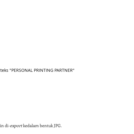
 teks "PERSONAL PRINTING PARTNER"
in di-
export 
kedalam bentuk JPG.