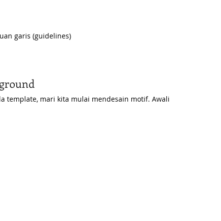
an garis (guidelines) 
ckground
a template, mari kita mulai mendesain motif. Awali 