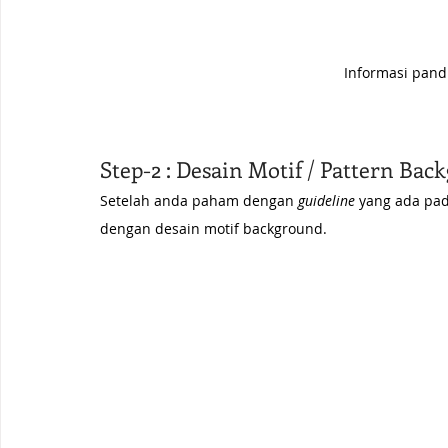
Informasi pandu
Step-2 : Desain Motif / Pattern Ba
Setelah anda paham dengan 
guideline
 yang ada pad
dengan desain motif background. 