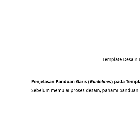
Template Desain 
Penjelasan Panduan Garis (
Guidelines
) pada Templ
Sebelum memulai proses desain, pahami panduan ga