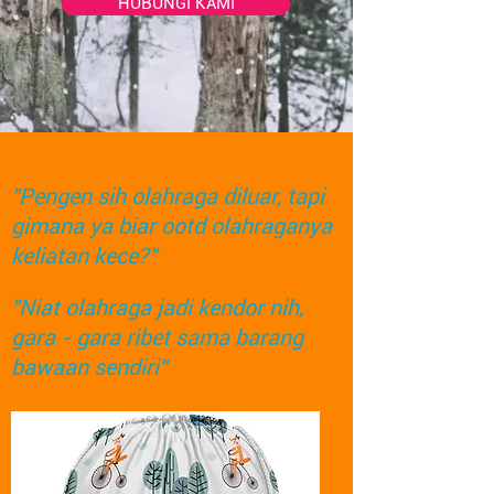
HUBUNGI KAMI
"Pengen sih olahraga diluar, tapi
gimana ya biar ootd olahraganya
keliatan kece?"
"Niat olahraga jadi kendor nih,
gara - gara ribet sama barang
bawaan sendiri"