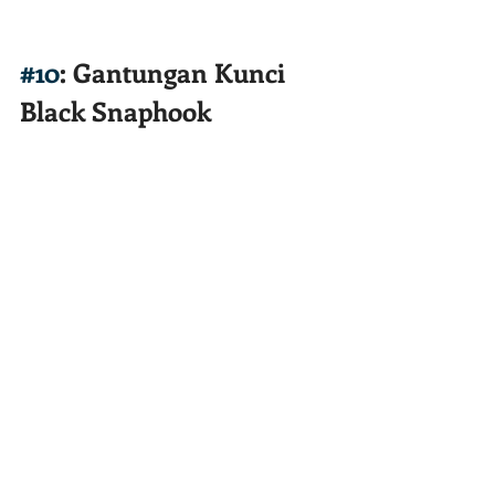
#10
: Gantungan Kunci 
Black Snaphook