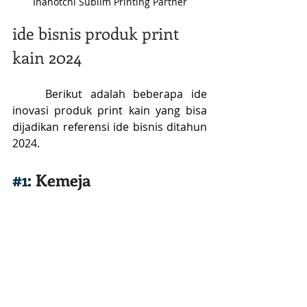
Inanotchi Sublim Printing Partner
ide bisnis produk print 
kain 2024 
	Berikut adalah beberapa ide 
inovasi produk print kain yang bisa 
dijadikan referensi ide bisnis ditahun 
2024.
#1
: Kemeja